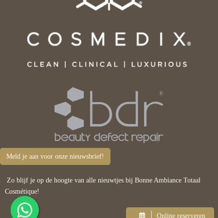
Meld je aan voor onze nieuwsbrief!
Zo blijf je op de hoogte van alle nieuwtjes bij Bonne Ambiance Totaal
Cosmétique!
Online reserveren