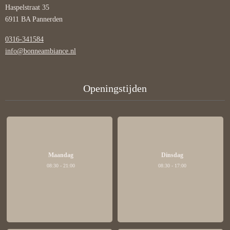
Haspelstraat 35
6911 BA Pannerden
0316-341584
info@bonneambiance.nl
Openingstijden
Maandag
Dinsdag
08:30 - 21:00
08:30 - 17:00