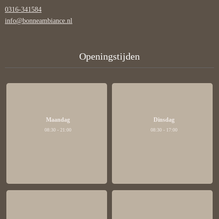
0316-341584
info@bonneambiance.nl
Openingstijden
Maandag
Dinsdag
08:30 - 21:00
08:30 - 17:00