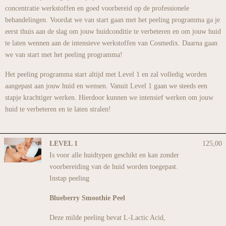
concentratie werkstoffen en goed voorbereid op de professionele
behandelingen. Voordat we van start gaan met het peeling programma ga je
eerst thuis aan de slag om jouw huidconditie te verbeteren en om jouw huid
te laten wennen aan de intensieve werkstoffen van Cosmedix. Daarna gaan
we van start met het peeling programma!
Het peeling programma start altijd met Level 1 en zal volledig worden
aangepast aan jouw huid en wensen. Vanuit Level 1 gaan we steeds een
stapje krachtiger werken. Hierdoor kunnen we intensief werken om jouw
huid te verbeteren en te laten stralen!
LEVEL 1
125,00
Is voor alle huidtypen geschikt en kan zonder
voorbereiding van de huid worden toegepast.
Instap peeling
Blueberry Smoothie Peel
Deze milde peeling bevat L-Lactic Acid,