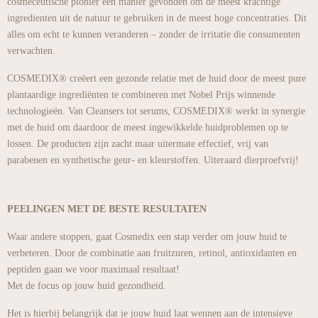
cosmeceutische pionier een manier gevonden om de meest krachtige
ingredienten uit de natuur te gebruiken in de meest hoge concentraties. Dit
alles om echt te kunnen veranderen – zonder de irritatie die consumenten
verwachten.
COSMEDIX® creëert een gezonde relatie met de huid door de meest pure
plantaardige ingrediënten te combineren met Nobel Prijs winnende
technologieën. Van Cleansers tot serums, COSMEDIX® werkt in synergie
met de huid om daardoor de meest ingewikkelde huidproblemen op te
lossen. De producten zijn zacht maar uitermate effectief, vrij van
parabenen en synthetische geur- en kleurstoffen. Uiteraard dierproefvrij!
PEELINGEN MET DE BESTE RESULTATEN
Waar andere stoppen, gaat Cosmedix een stap verder om jouw huid te
verbeteren. Door de combinatie aan fruitzuren, retinol, antioxidanten en
peptiden gaan we voor maximaal resultaat!
Met de focus op jouw huid gezondheid.
Het is hierbij belangrijk dat je jouw huid laat wennen aan de intensieve