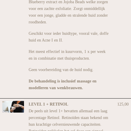
Blueberry extract en Jojoba Beads welke zorgen
voor een zachte exfoliatie. Zorgt onmiddellijk
voor een jonge, gladde en stralende huid zonder
roodheden.
Geschikt voor ieder huidtype, vooral vale, doffe
huid en Acne I en II.
Het meest effectief in kuurvorm, 1 x per week
en in combinatie met thuisproducten.
Geen voorbereiding van de huid nodig.
De behandeling is inclusief massage en
modelleren van wenkbrauwen.
LEVEL 1 + RETINOL
125,00
De peels uit level 1+ bevatten allemaal een laag
percentage Retinol. Retinoïden staan bekend om
hun krachtige celvernieuwende capaciteiten.