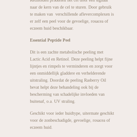
Retinoïden prikkelen het cel door een signaal
naar de kern van de cel te sturen. Door gebruik
te maken van verschillende aflevercomplexen is
er zelf een peel voor de gevoelige, rosacea of
eczeem huid beschikbaar.
Essential Peptide Peel
Dit is een zachte metabolische peeling met
Lactic Acid en Retinol. Deze peeling helpt fijne
lijntjes en rimpels te verminderen en zorgt voor
een onmiddellijk gladdere en verhelderende
uitstraling. Doordat de peeling Rasberry Oil
bevat helpt deze behandeling ook bij de
bescherming van schadelijke invloeden van
buitenaf, o.a. UV straling.
Geschikt voor ieder huidtype, uitermate geschikt
voor de zonbeschadigde, gevoelige, rosacea of
eczeem huid.