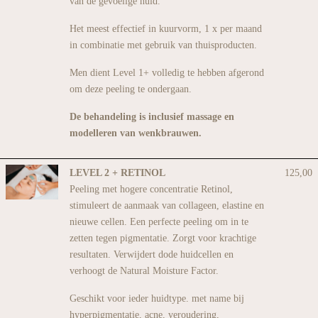
van de gevoelige huid.
Het meest effectief in kuurvorm, 1 x per maand
in combinatie met gebruik van thuisproducten.
Men dient Level 1+ volledig te hebben afgerond
om deze peeling te ondergaan.
De behandeling is inclusief massage en
modelleren van wenkbrauwen.
LEVEL 2 + RETINOL
125,00
Peeling met hogere concentratie Retinol,
stimuleert de aanmaak van collageen, elastine en
nieuwe cellen. Een perfecte peeling om in te
zetten tegen pigmentatie. Zorgt voor krachtige
resultaten. Verwijdert dode huidcellen en
verhoogt de Natural Moisture Factor.
Geschikt voor ieder huidtype. met name bij
hyperpigmentatie, acne, veroudering,