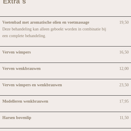
Extra´s
Voetenbad met aromatische olien en voetmassage
19,50
Deze behandeling kan alleen geboekt worden in combinatie bij
een complete behandeling.
Verven wimpers
16,50
Verven wenkbrauwen
12,00
Verven wimpers en wenkbrauwen
23,50
Modelleren wenkbrauwen
17,95
Harsen bovenlip
11,50