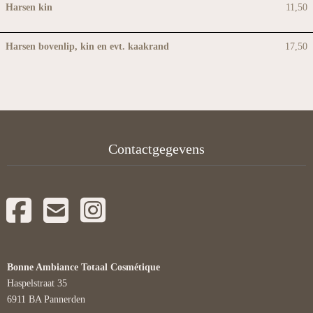
Harsen kin
11,50
Harsen bovenlip, kin en evt. kaakrand
17,50
Contactgegevens
Bonne Ambiance Totaal Cosmétique
Haspelstraat 35
6911 BA Pannerden