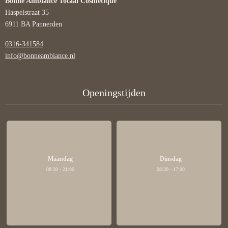
Bonne Ambiance Totaal Cosmétique
Haspelstraat 35
6911 BA Pannerden
0316-341584
info@bonneambiance.nl
Openingstijden
Maandag
Dinsdag
08:30 - 21:00
08:30 - 17:00